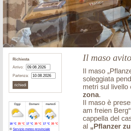
Il maso avit
Richiesta
Arrivo:
Il maso „Pflanze
Partenza:
soleggiata pend
metri sul livell
zona
.
Il maso è pres
am freien Berg“
cappella del cas
al
„Pflanzer zu