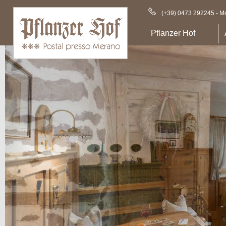
(+39) 0473 292245 - Mo
Pflanzer Hof