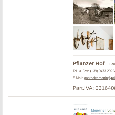
Pflanzer Hof
-
Fam
Tel. & Fax: (+39) 0473 2922
E-Mail:
ganthaler.martin@rol
Part.IVA: 03164