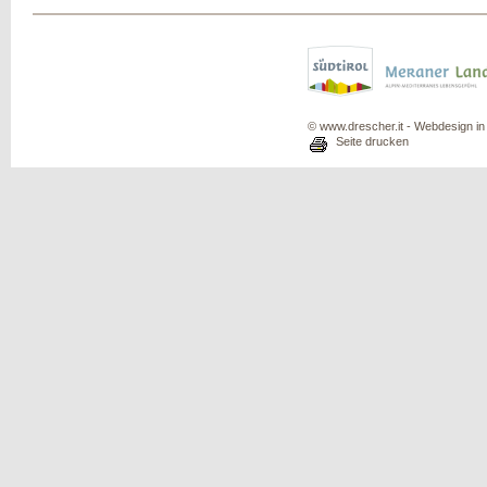
© www.drescher.it - Webdesign in 
Seite drucken