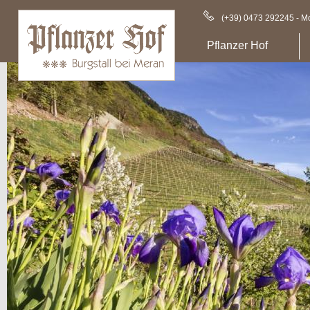
(+39) 0473 292245 - Mo
Pflanzer Hof