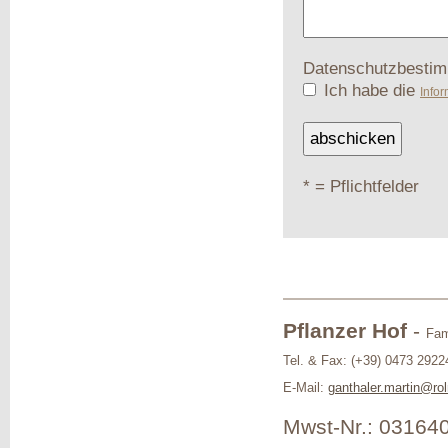
Datenschutzbesti
Ich habe die
Info
* = Pflichtfelder
Pflanzer Hof
-
Fam
Tel. & Fax: (+39) 0473 2922
E-Mail:
ganthaler.martin@rol
Mwst-Nr.: 03164