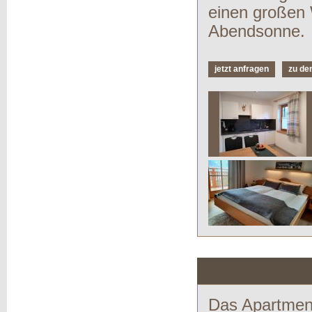
einen großen 
Abendsonne.
jetzt anfragen
zu de
Das Apartment