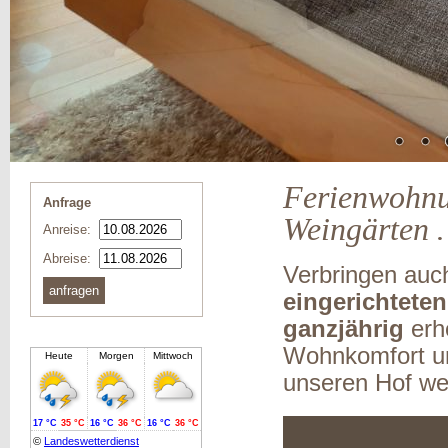
Ferienwohnu
Anfrage
Weingärten
Anreise:
Abreise:
Verbringen auc
eingerichtete
ganzjährig
erh
Wohnkomfort un
unseren Hof we