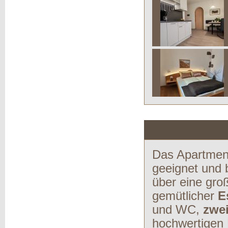
Das Apartment
geeignet und b
über eine gr
gemütlicher
E
und WC,
zwe
hochwertigen