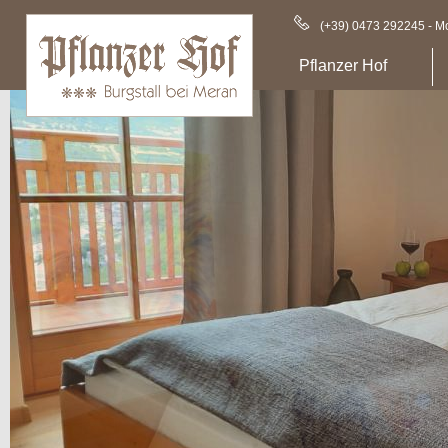
(+39) 0473 292245 - Mo
Pflanzer Hof