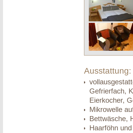
Ausstattung:
vollausgestat
Gefrierfach, 
Eierkocher, Ge
Mikrowelle au
Bettwäsche, 
Haarföhn und