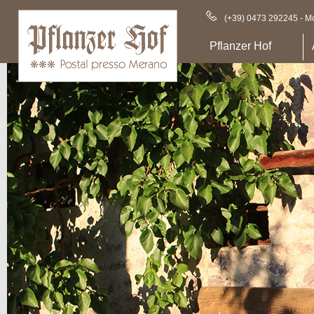
(+39) 0473 292245 - Mo
Pflanzer Hof