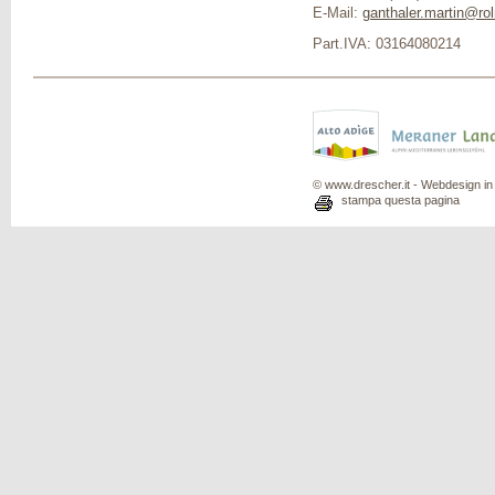
E-Mail:
ganthaler.martin@rol
Part.IVA: 03164080214
© www.drescher.it - Webdesign in 
stampa questa pagina