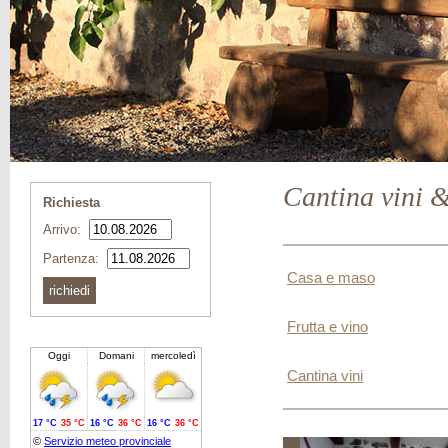
Cantina vini &
Richiesta
Arrivo:
Partenza:
Casa e maso
Frutta e vino
Cantina vini