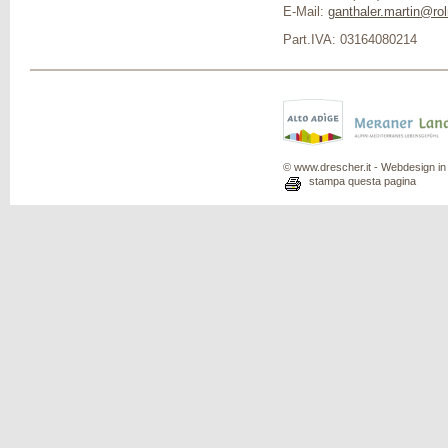
E-Mail:
ganthaler.martin@rol
Part.IVA: 03164080214
© www.drescher.it - Webdesign in 
stampa questa pagina