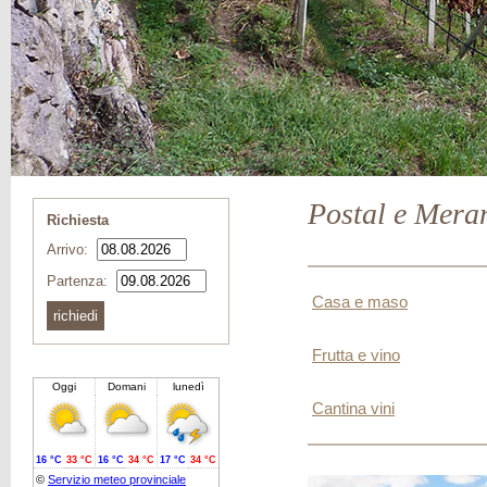
Postal e Mera
Richiesta
Arrivo:
Partenza:
Casa e maso
Frutta e vino
Cantina vini