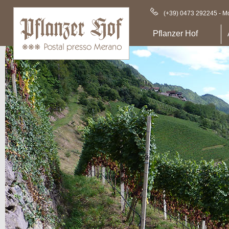
(+39) 0473 292245 - Mo
Pflanzer Hof